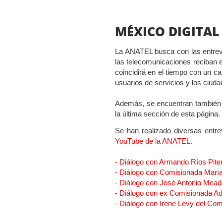
MÉXICO DIGITAL
La ANATEL busca con las entrevis
las telecomunicaciones reciban e
coincidirá en el tiempo con un ca
usuarios de servicios y los ciud
Además, se encuentran también d
la última sección de esta página.
Se han realizado diversas entre
YouTube de la ANATEL
.
- Diálogo con Armando Ríos Pite
- Diálogo con Comisionada María
- Diálogo con José Antonio Mea
- Diálogo con ex Comisionada Adr
- Diálogo con Irene Levy del Com