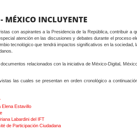
 - MÉXICO INCLUYENTE
tas con aspirantes a la Presidencia de la República, contribuir a 
special atención en las discusiones y debates durante el proceso el
mbio tecnológico que tendrá impactos significativos en la sociedad, la
adanos.
ocumentos relacionados con la iniciativa de México-Digital, México
vistas las cuales se presentan en orden cronológico a continuaci
r
 Elena Estavillo
de
iana Labardini del IFT
ité de Participación Ciudadana