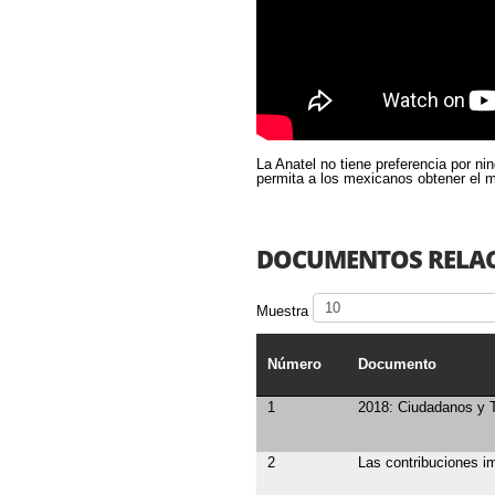
La Anatel no tiene preferencia por ni
permita a los mexicanos obtener el 
DOCUMENTOS RELA
Muestra
Número
Documento
1
2018: Ciudadanos y T
2
Las contribuciones i