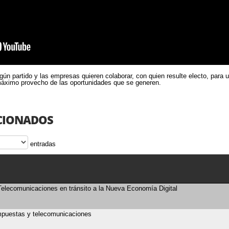
ngún partido y las empresas quieren colaborar, con quien resulte electo, para 
máximo provecho de las oportunidades que se generen.
CIONADOS
entradas
elecomunicaciones en tránsito a la Nueva Economía Digital
mpuestas y telecomunicaciones