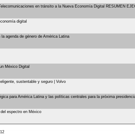
Telecomunicaciones en tránsito a la Nueva Economía Digital RESUMEN E
conomía digital
en la agenda de género de América Latina
 un México Digital
teligente, sustentable y seguro | Volvo
ica para América Latina y las políticas centrales para la próxima presidenci
o del espectro en México
 12