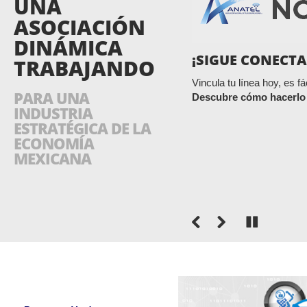
UNA
ASOCIACIÓN
DINÁMICA
¡SIGUE CONECT
TRABAJANDO
Vincula tu línea hoy, es fá
PARA UNA
Descubre cómo hacerlo 
INDUSTRIA
ESTRATÉGICA DE LA
ECONOMÍA
MEXICANA