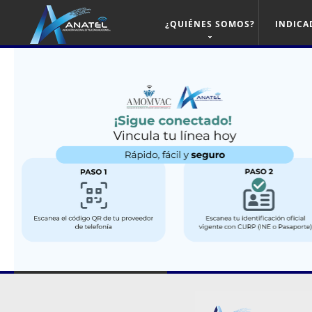
¿QUIÉNES SOMOS?
INDICA